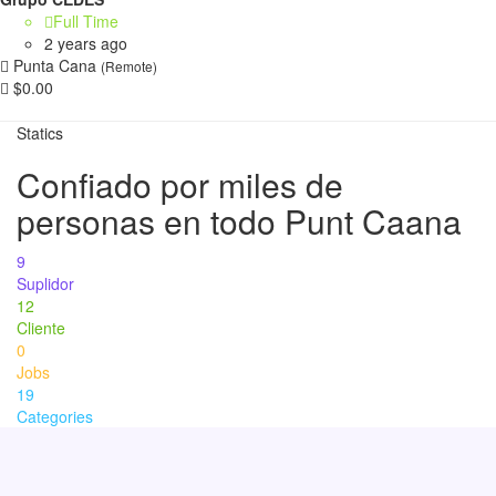
Full Time
2 years ago
Punta Cana
(Remote)
$0.00
Statics
Confiado por miles de
personas en todo Punt Caana
9
Suplidor
12
Cliente
0
Jobs
19
Categories