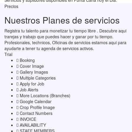
Servicios y suplidores disponibles en Punta Cana hoy el Dia.
Precios
Nuestros Planes de servicios
Registra tu talento para monetizar tu tiempo libre . Descubre aqui
trarejas y trabajo que puedes hacer y ganar por tu tiempo.
Profesionales, technicos, Oficinas de servicios estamos aqui para
ayudarte a tener tu agenda de servicios activos.
Trial
Booking
Cover Image
Gallery Images
Multiple Categories
Apply for Job
Job Alerts
More Locations (Branches)
Google Calendar
Crop Profile Image
Contact Numbers
INVOICE
AVAILABILITY
STAFF MEMBERS