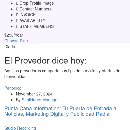
Crop Profile Image
Contact Numbers
INVOICE
AVAILABILITY
STAFF MEMBERS
$
250
/Year
Choose Plan
Diario
El Provedor dice hoy:
Aqui los provedores comparte sus tips de servicios y ofertas de
bienvenidas .
Periodico
November 27, 2024
By
Suplidores Manager
Punta Cana Information: Tu Puerta de Entrada a
Noticias, Marketing Digital y Publicidad Radial
Studio Recording