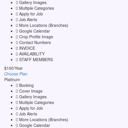
Gallery Images
Multiple Categories
Apply for Job
Job Alerts
More Locations (Branches)
Google Calendar
Crop Profile Image
Contact Numbers
INVOICE
AVAILABILITY
STAFF MEMBERS
$
100
/Year
Choose Plan
Platinum
Booking
Cover Image
Gallery Images
Multiple Categories
Apply for Job
Job Alerts
More Locations (Branches)
Google Calendar