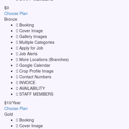
$
0
Choose Plan
Bronze
Booking
Cover Image
Gallery Images
Multiple Categories
Apply for Job
Job Alerts
More Locations (Branches)
Google Calendar
Crop Profile Image
Contact Numbers
INVOICE
AVAILABILITY
STAFF MEMBERS
$
10
/Year
Choose Plan
Gold
Booking
Cover Image